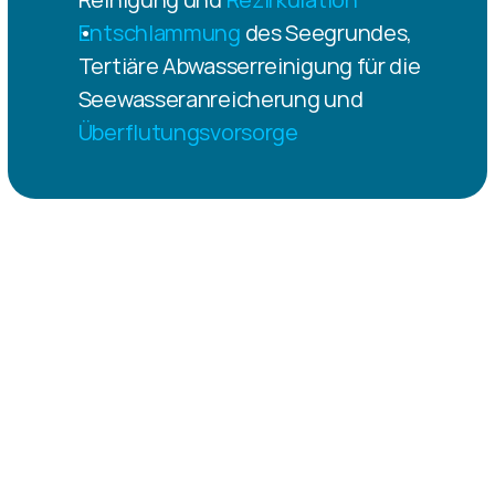
Entschlammung
 des Seegrundes, 
Tertiäre Abwasserreinigung für die 
Seewasseranreicherung und 
Überflutungsvorsorge
Weitere Bilder