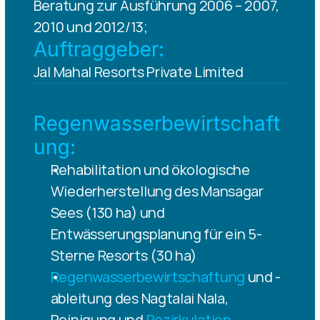
Beratung zur Ausführung 2006 – 2007, 
2010 und 2012/13;
Auftraggeber:
Jal Mahal Resorts Private Limited
Regenwasserbewirtschaft
ung:
Rehabilitation und ökologische 
Wiederherstellung des Mansagar 
Sees (130 ha) und 
Entwässerungsplanung für ein 5-
Sterne Resorts (30 ha)
Regenwasserbewirtschaftung
 und -
ableitung des Nagtalai Nala, 
Reinigung und 
Rezirkulation