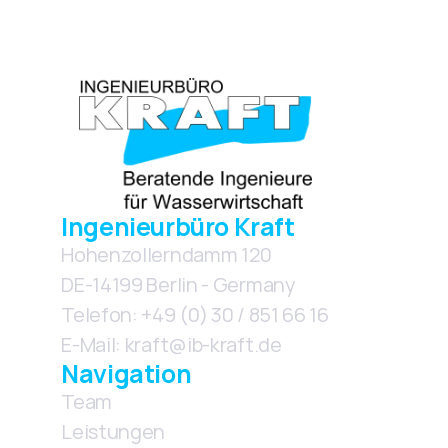
Ingenieurbüro Kraft
Hohenzollerndamm 120
DE-14199 Berlin - Germany
Telefon: +49 (0) 30 / 851 66 16
E-Mail: kraft@ib-kraft.de
Navigation
Team
Leistungen