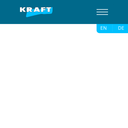
EN
DE
Lösungen für eine 
nachhaltige 
Wasserzukunft