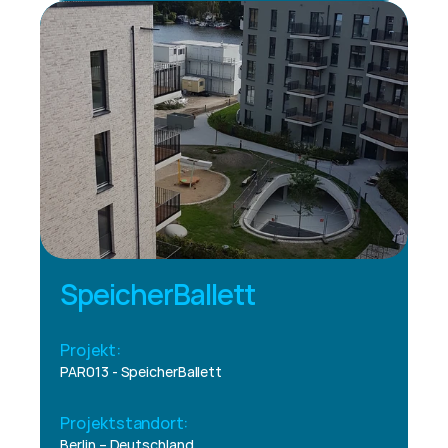
SpeicherBallett
Projekt:
PAR013 - SpeicherBallett
Projektstandort:
Berlin – Deutschland