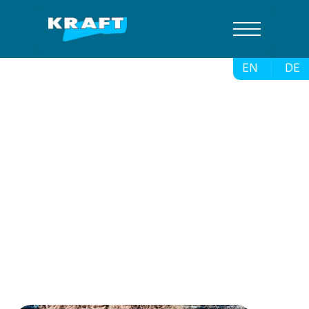
EN
DE
Regenwasser-
bewirtschaftung