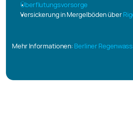
Überflutungsvorsorge
Versickerung in Mergelböden über 
Rig
Mehr Informationen: 
Berliner Regenwas