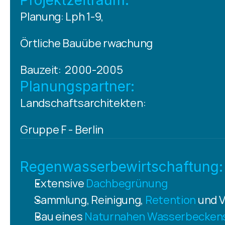
Projektzeitraum:
Planung: Lph 1-9, 
Örtliche Bauübe rwachung 
Bauzeit:  2000-2005
Planungspartner:
Landschaftsarchitekten:
Gruppe F - Berlin
Regenwasserbewirtschaftung:
Extensive 
Dachbegrünung
Sammlung, Reinigung, 
Retention
 und 
Bau eines 
Naturnahen Wasserbecken