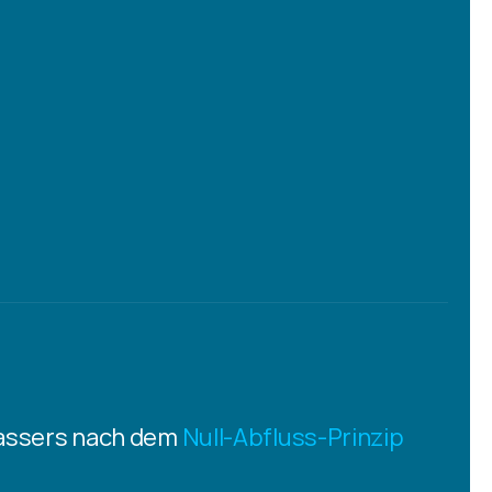
assers nach dem 
Null-Abfluss-Prinzip