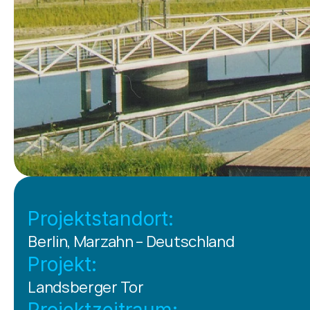
Projektstandort:
Berlin, Marzahn – Deutschland
Projekt:
Landsberger Tor