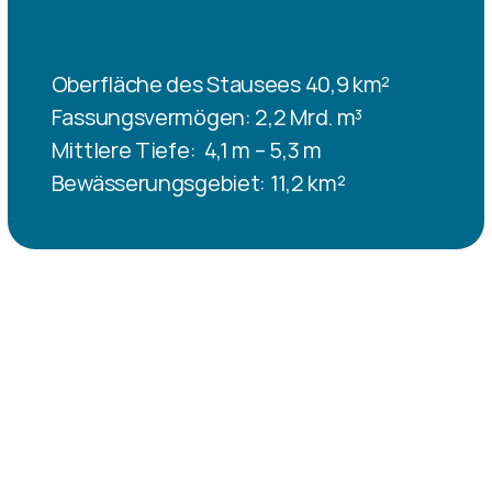
Oberfläche des Stausees 40,9 km²
Fassungsvermögen: 2,2 Mrd. m³
Mittlere Tiefe:  4,1 m – 5,3 m
Bewässerungsgebiet: 11,2 km²
Weitere Bilder